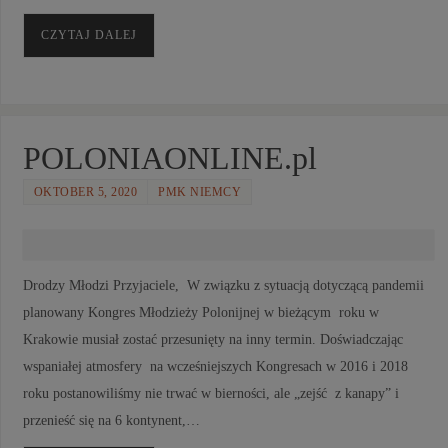
CZYTAJ DALEJ
POLONIAONLINE.pl
OKTOBER 5, 2020
PMK NIEMCY
Drodzy Młodzi Przyjaciele, W związku z sytuacją dotyczącą pandemii
planowany Kongres Młodzieży Polonijnej w bieżącym roku w
Krakowie musiał zostać przesunięty na inny termin. Doświadczając
wspaniałej atmosfery na wcześniejszych Kongresach w 2016 i 2018
roku postanowiliśmy nie trwać w bierności, ale „zejść z kanapy” i
przenieść się na 6 kontynent,…