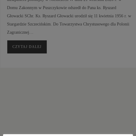
Domu Zakonnym w Puszczykowie odszedł do Pana ks. Ryszard
Głowacki SChr. Ks. Ryszard Głowacki urodził się 11 kwietnia 1956 r. w
Stargardzie Szczecińskim. Do Towarzystwa Chrystusowego dla Polonii
Zagranicznej…
CZYTAJ DALEJ