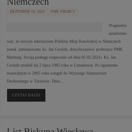
Niemczech
DEZEMBER 18, 2020
PMK NIEMCY
Pragniemy
poinformo
wać, że nowym sekretarzem Polskiej Misji Katolickiej w Niemczech
został zamianowany ks. Jan Gwiżdż, dotychczasowy proboszcz PMK
Marburg. Swoją posługę rozpocznie od dnia 01.02.2021r. Ks. Jan
Gwiżdż urodził się 2 lipca 1985 roku w Limanowej. Po egzaminie
maturalnym w 2005 roku wstąpił do Wyższego Seminarium
Duchownego w Tarnowie. Dnia…
CZYTAJ DALEJ
List Biskupa Wiesława