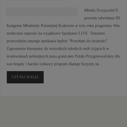
Młodzi Przyjaciele!Z
powodu odwołania III
Kongresu Młodzieży Polonijnej Krakowie w tym roku pragniemy Was
serdecznie zaprosić na wyjątkowe Spotkanie LIVE. Tematem
przewodnim naszego spotkania będzie “Powołani do świętości”.
Zaproszenie kierujemy do wszystkich młodych osób żyjących w
środowiskach polonijnych poza granicami Polski.Przygotowaliśmy dla
was bogaty i bardzo ciekawy program dlatego liczymy na…
CZYTAJ DALEJ