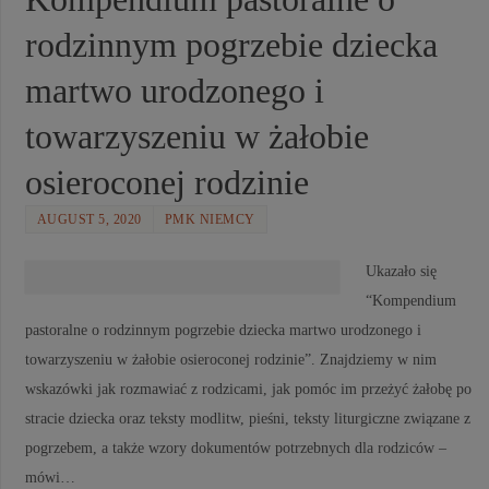
rodzinnym pogrzebie dziecka
martwo urodzonego i
towarzyszeniu w żałobie
osieroconej rodzinie
AUGUST 5, 2020
PMK NIEMCY
Ukazało się
“Kompendium
pastoralne o rodzinnym pogrzebie dziecka martwo urodzonego i
towarzyszeniu w żałobie osieroconej rodzinie”. Znajdziemy w nim
wskazówki jak rozmawiać z rodzicami, jak pomóc im przeżyć żałobę po
stracie dziecka oraz teksty modlitw, pieśni, teksty liturgiczne związane z
pogrzebem, a także wzory dokumentów potrzebnych dla rodziców –
mówi…