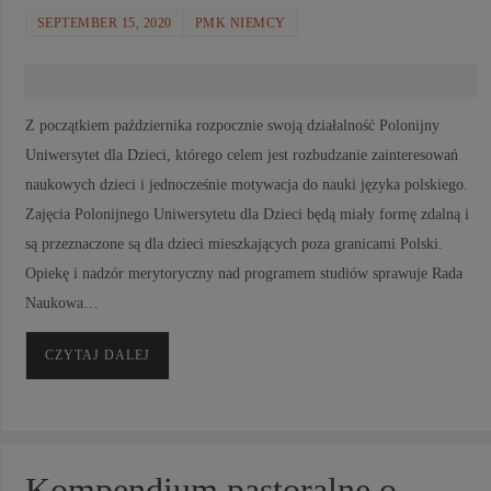
SEPTEMBER 15, 2020
PMK NIEMCY
Z początkiem października rozpocznie swoją działalność Polonijny
Uniwersytet dla Dzieci, którego celem jest rozbudzanie zainteresowań
naukowych dzieci i jednocześnie motywacja do nauki języka polskiego.
Zajęcia Polonijnego Uniwersytetu dla Dzieci będą miały formę zdalną i
są przeznaczone są dla dzieci mieszkających poza granicami Polski.
Opiekę i nadzór merytoryczny nad programem studiów sprawuje Rada
Naukowa…
CZYTAJ DALEJ
Kompendium pastoralne o