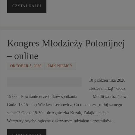
CZYTAJ DALEJ
Kongres Młodzieży Polonijnej
– online
OKTOBER 5, 2020
PMK NIEMCY
10 października 2020
„Jesteś marką!” Godz.
15:00 – Powitanie uczestników spotkania Modlitwa różańcowa
Godz. 15:15 – bp Wiesław Lechowicz, Co to znaczy „miłuj samego
siebie”? Godz. 15:30 – dr Agnieszka Kozak, Zalajkuj siebie
Warsztaty psychologiczne z aktywnym udziałem uczestników…