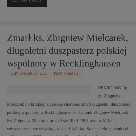
CZYTAJ DALEJ
Zmarł ks. Zbigniew Mielcarek,
długoletni duszpasterz polskiej
wspólnoty w Recklinghausen
SEPTEMBER 24, 2020
PMK NIEMCY
NEKROLOG śp.
ks. Zbigniew
Mielcarek Po krótkiej, a ciężkiej chorobie, zmarł długoletni duszpasterz
polskiej wspólnoty w Recklinghausen ks. kanonik Zbigniew Mielcarek.
Ks. Zbigniew Mielcarek urodził się 10.01.1951 roku w Mikstat,
wówczas arch. wrocławska, dzisiaj d. kaliska. Średnią szkołę ukończył