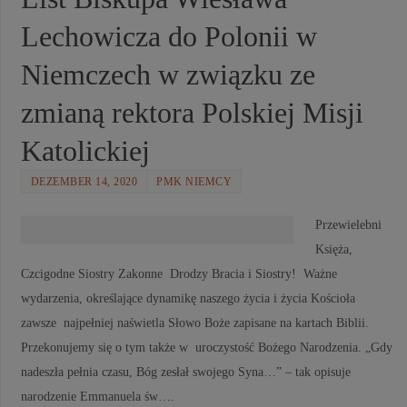
Lechowicza do Polonii w
Niemczech w związku ze
zmianą rektora Polskiej Misji
Katolickiej
DEZEMBER 14, 2020
PMK NIEMCY
Przewielebni
Księża,
Czcigodne Siostry Zakonne Drodzy Bracia i Siostry! Ważne
wydarzenia, określające dynamikę naszego życia i życia Kościoła
zawsze najpełniej naświetla Słowo Boże zapisane na kartach Biblii.
Przekonujemy się o tym także w uroczystość Bożego Narodzenia. „Gdy
nadeszła pełnia czasu, Bóg zesłał swojego Syna…” – tak opisuje
narodzenie Emmanuela św….