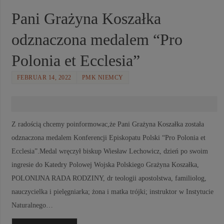
Pani Grażyna Koszałka
odznaczona medalem “Pro
Polonia et Ecclesia”
FEBRUAR 14, 2022
PMK NIEMCY
Z radością chcemy poinformowac,że Pani Grażyna Koszałka została
odznaczona medalem Konferencji Episkopatu Polski “Pro Polonia et
Ecclesia”.Medal wręczył biskup Wiesław Lechowicz, dzień po swoim
ingresie do Katedry Polowej Wojska Polskiego Grażyna Koszałka,
POLONIJNA RADA RODZINY, dr teologii apostolstwa, familiolog,
nauczycielka i pielęgniarka; żona i matka trójki; instruktor w Instytucie
Naturalnego…