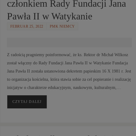
członkiem Rady Fundacji Jana
Pawła II w Watykanie
FEBRUAR 25, 2022
PMK NIEMCY
Z radością pragniemy poinformować, że ks. Rektor dr Michał Wilkosz
został włączny do Rady Fundacji Jana Pawła II w Watykanie Fundacja
Jana Pawła II została ustanowiona dekretem papieskim 16 X 1981 r. Jest
to organizacja kościelna, która stawia sobie za cel popieranie i realizację
inicjatyw o charakterze edukacyjnym, naukowym, kulturalnym,…
CZYTAJ DALEJ