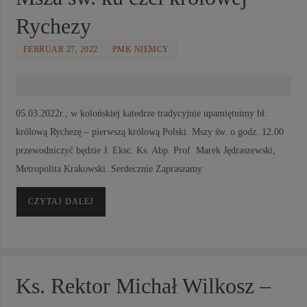
Rychezy
FEBRUAR 27, 2022
PMK NIEMCY
05.03.2022r., w kolońskiej katedrze tradycyjnie upamiętnimy bł.
królową Rychezę – pierwszą królową Polski. Mszy św. o godz. 12.00
przewodniczyć będzie J. Eksc. Ks. Abp. Prof. Marek Jędraszewski,
Metropolita Krakowski. Serdecznie Zapraszamy
CZYTAJ DALEJ
Ks. Rektor Michał Wilkosz –