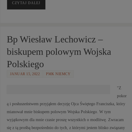
CZYTAJ DALEJ
Bp Wiesław Lechowicz –
biskupem polowym Wojska
Polskiego
JANUAR 15, 2022
PMK NIEMCY
“Z
pokor
ą i posłuszeństwem przyjąłem decyzję Ojca Świętego Franciszka, który
mianował mnie biskupem polowym Wojska Polskiego. W tym
wyjątkowym dla mnie czasie proszę wszystkich o modlitwę. Zwracam
się z tą prośbą bezpośrednio do tych, z którymi jestem blisko związany