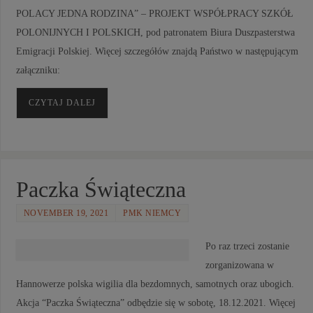
POLACY JEDNA RODZINA” – PROJEKT WSPÓŁPRACY SZKÓŁ
POLONIJNYCH I POLSKICH, pod patronatem Biura Duszpasterstwa
Emigracji Polskiej. Więcej szczegółów znajdą Państwo w następującym
załączniku:
CZYTAJ DALEJ
Paczka Świąteczna
NOVEMBER 19, 2021
PMK NIEMCY
Po raz trzeci zostanie
zorganizowana w
Hannowerze polska wigilia dla bezdomnych, samotnych oraz ubogich.
Akcja “Paczka Świąteczna” odbędzie się w sobotę, 18.12.2021. Więcej