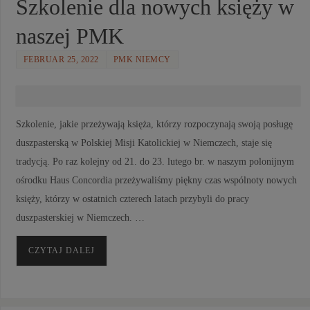
Szkolenie dla nowych księży w
naszej PMK
FEBRUAR 25, 2022
PMK NIEMCY
Szkolenie, jakie przeżywają księża, którzy rozpoczynają swoją posługę
duszpasterską w Polskiej Misji Katolickiej w Niemczech, staje się
tradycją. Po raz kolejny od 21. do 23. lutego br. w naszym polonijnym
ośrodku Haus Concordia przeżywaliśmy piękny czas wspólnoty nowych
księży, którzy w ostatnich czterech latach przybyli do pracy
duszpasterskiej w Niemczech. …
CZYTAJ DALEJ