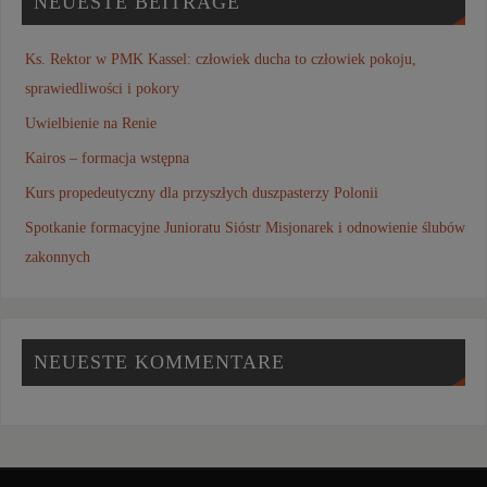
NEUESTE BEITRÄGE
Ks. Rektor w PMK Kassel: człowiek ducha to człowiek pokoju,
sprawiedliwości i pokory
Uwielbienie na Renie
Kairos – formacja wstępna
Kurs propedeutyczny dla przyszłych duszpasterzy Polonii
Spotkanie formacyjne Junioratu Sióstr Misjonarek i odnowienie ślubów
zakonnych
NEUESTE KOMMENTARE