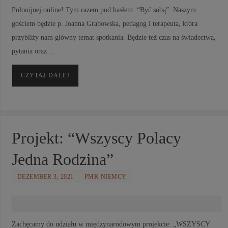
Polonijnej online! Tym razem pod hasłem: “Być sobą”. Naszym
gościem będzie p. Joanna Grabowska, pedagog i terapeuta, która
przybliży nam główny temat spotkania. Będzie też czas na świadectwa,
pytania oraz…
CZYTAJ DALEJ
Projekt: “Wszyscy Polacy
Jedna Rodzina”
DEZEMBER 3, 2021
PMK NIEMCY
Zachęcamy do udziału w międzynarodowym projekcie: „WSZYSCY