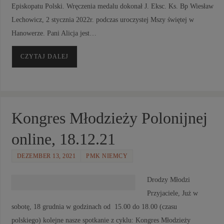
Episkopatu Polski. Wręczenia medalu dokonał J. Eksc. Ks. Bp Wiesław
Lechowicz, 2 stycznia 2022r. podczas uroczystej Mszy świętej w
Hanowerze. Pani Alicja jest…
CZYTAJ DALEJ
Kongres Młodzieży Polonijnej
online, 18.12.21
DEZEMBER 13, 2021
PMK NIEMCY
Drodzy Młodzi
Przyjaciele, Już w
sobotę, 18 grudnia w godzinach od 15.00 do 18.00 (czasu
polskiego) kolejne nasze spotkanie z cyklu: Kongres Młodzieży