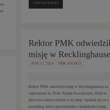
CZYTAJ DALEJ
zez
em
Rektor PMK odwiedzi
misję w Recklinghaus
JUNI 17, 2024
PMK NIEMCY
Rektor PMK odwiedził misję w Recklinghausen na
zaproszenie ks. Prob. Rafała Kowalczyka. Była to
pierwsza wizyta rektora w tej misji. Spotkał się on z
parafialną, która opowiedziała o działalności misji,