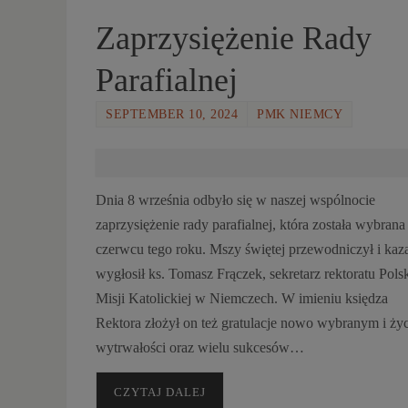
Zaprzysiężenie Rady
Parafialnej
SEPTEMBER 10, 2024
PMK NIEMCY
Dnia 8 września odbyło się w naszej wspólnocie
zaprzysiężenie rady parafialnej, która została wybran
czerwcu tego roku. Mszy świętej przewodniczył i kaz
wygłosił ks. Tomasz Frączek, sekretarz rektoratu Polsk
Misji Katolickiej w Niemczech. W imieniu księdza
Rektora złożył on też gratulacje nowo wybranym i ży
wytrwałości oraz wielu sukcesów…
CZYTAJ DALEJ