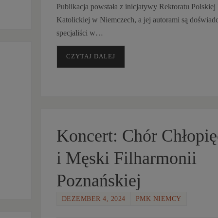
Publikacja powstała z inicjatywy Rektoratu Polskiej 
Katolickiej w Niemczech, a jej autorami są doświad
specjaliści w…
CZYTAJ DALEJ
Koncert: Chór Chłopi
i Męski Filharmonii
Poznańskiej
DEZEMBER 4, 2024
PMK NIEMCY