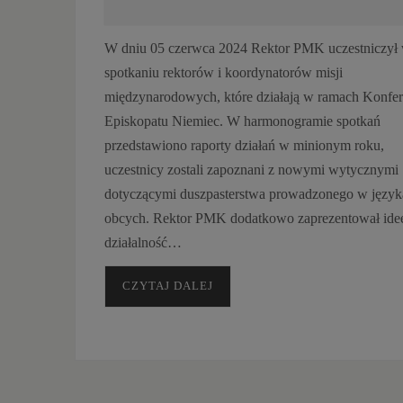
W dniu 05 czerwca 2024 Rektor PMK uczestniczył
spotkaniu rektorów i koordynatorów misji
międzynarodowych, które działają w ramach Konfer
Episkopatu Niemiec. W harmonogramie spotkań
przedstawiono raporty działań w minionym roku,
uczestnicy zostali zapoznani z nowymi wytycznymi
dotyczącymi duszpasterstwa prowadzonego w język
obcych. Rektor PMK dodatkowo zaprezentował ideę
działalność…
CZYTAJ DALEJ