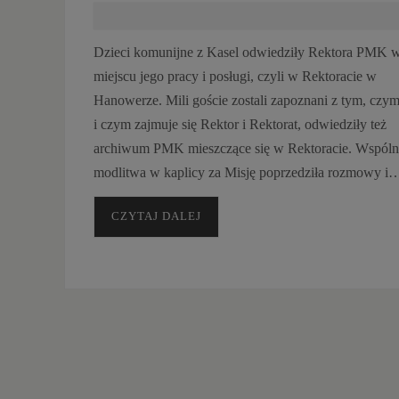
Dzieci komunijne z Kasel odwiedziły Rektora PMK 
miejscu jego pracy i posługi, czyli w Rektoracie w
Hanowerze. Mili goście zostali zapoznani z tym, czym
i czym zajmuje się Rektor i Rektorat, odwiedziły też
archiwum PMK mieszczące się w Rektoracie. Wspóln
modlitwa w kaplicy za Misję poprzedziła rozmowy i
CZYTAJ DALEJ