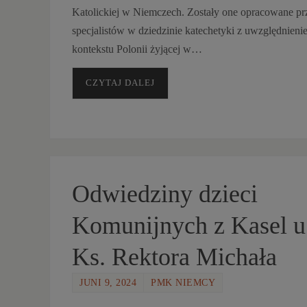
Katolickiej w Niemczech. Zostały one opracowane pr
specjalistów w dziedzinie katechetyki z uwzględnieni
kontekstu Polonii żyjącej w…
CZYTAJ DALEJ
Odwiedziny dzieci
Komunijnych z Kasel u
Ks. Rektora Michała
JUNI 9, 2024
PMK NIEMCY