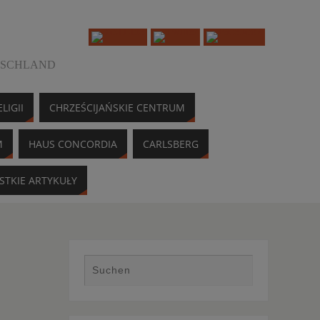
TSCHLAND
LIGII
CHRZEŚCIJAŃSKIE CENTRUM
M
HAUS CONCORDIA
CARLSBERG
STKIE ARTYKUŁY