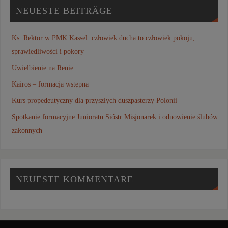
NEUESTE BEITRÄGE
Ks. Rektor w PMK Kassel: człowiek ducha to człowiek pokoju,
sprawiedliwości i pokory
Uwielbienie na Renie
Kairos – formacja wstępna
Kurs propedeutyczny dla przyszłych duszpasterzy Polonii
Spotkanie formacyjne Junioratu Sióstr Misjonarek i odnowienie ślubów
zakonnych
NEUESTE KOMMENTARE