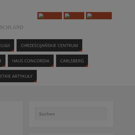
TSCHLAND
LIGII
CHRZEŚCIJAŃSKIE CENTRUM
M
HAUS CONCORDIA
CARLSBERG
STKIE ARTYKUŁY