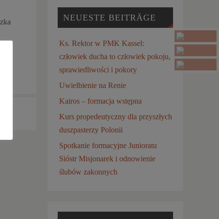
NEUESTE BEITRÄGE
czka
Ks. Rektor w PMK Kassel:
człowiek ducha to człowiek pokoju,
sprawiedliwości i pokory
Uwielbienie na Renie
Kairos – formacja wstępna
na”
»
Kurs propedeutyczny dla przyszłych
duszpasterzy Polonii
Spotkanie formacyjne Junioratu
Sióstr Misjonarek i odnowienie
ślubów zakonnych