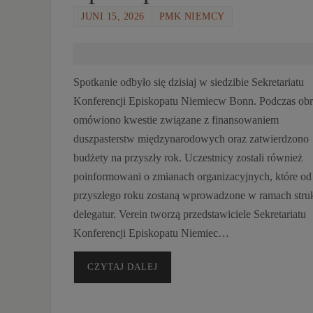
JUNI 15, 2026
PMK NIEMCY
Spotkanie odbyło się dzisiaj w siedzibie Sekretariatu
Konferencji Episkopatu Niemiecw Bonn. Podczas ob
omówiono kwestie związane z finansowaniem
duszpasterstw międzynarodowych oraz zatwierdzono
budżety na przyszły rok. Uczestnicy zostali również
poinformowani o zmianach organizacyjnych, które od
przyszłego roku zostaną wprowadzone w ramach stru
delegatur. Verein tworzą przedstawiciele Sekretariatu
Konferencji Episkopatu Niemiec…
CZYTAJ DALEJ