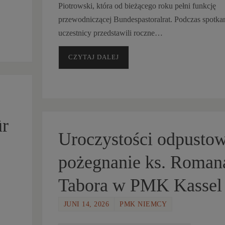
Piotrowski, która od bieżącego roku pełni funkcję
przewodniczącej Bundespastoralrat. Podczas spotka
uczestnicy przedstawili roczne…
CZYTAJ DALEJ
ür
Uroczystości odpustow
pożegnanie ks. Roman
Tabora w PMK Kassel
JUNI 14, 2026
PMK NIEMCY