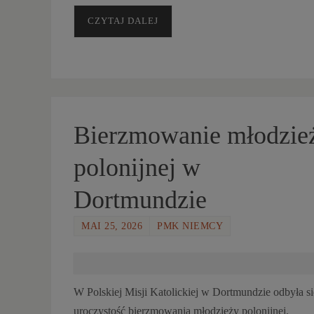
CZYTAJ DALEJ
Bierzmowanie młodzie
polonijnej w
Dortmundzie
MAI 25, 2026
PMK NIEMCY
W Polskiej Misji Katolickiej w Dortmundzie odbyła si
uroczystość bierzmowania młodzieży polonijnej.