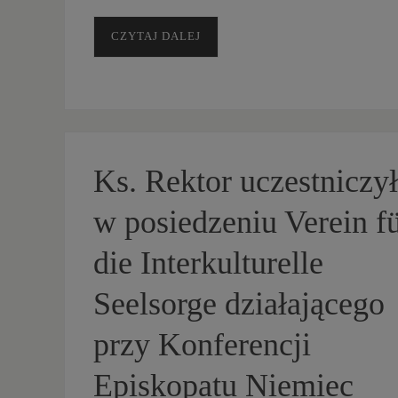
CZYTAJ DALEJ
Ks. Rektor uczestniczył
w posiedzeniu Verein f
die Interkulturelle
Seelsorge działającego
przy Konferencji
Episkopatu Niemiec