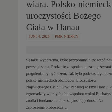
wiara. Polsko-niemieck
uroczystości Bożego
Ciała w Hanau
JUNI 4, 2026
PMK NIEMCY
Są takie wydarzenia, które przypominają, że wspólnot
powstaje sama. Rodzi się ze spotkania, zaangażowania
pragnienia, by być razem. Tak było podczas tegorocz
polsko-niemieckich obchodów Uroczystości
Najświętszego Ciała i Krwi Pańskiej w Pmk Hanau, k
zgromadziły wiernych obu wspólnot wokół Eucharysti
źródła i fundamentu chrześcijańskiej jedności.Na
zaproszenie proboszcza…