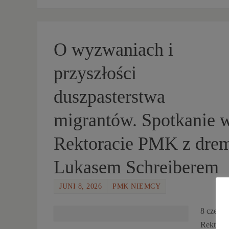
O wyzwaniach i
przyszłości
duszpasterstwa
migrantów. Spotkanie 
Rektoracie PMK z dre
Lukasem Schreiberem
JUNI 8, 2026
PMK NIEMCY
8 czerw
Rektorac