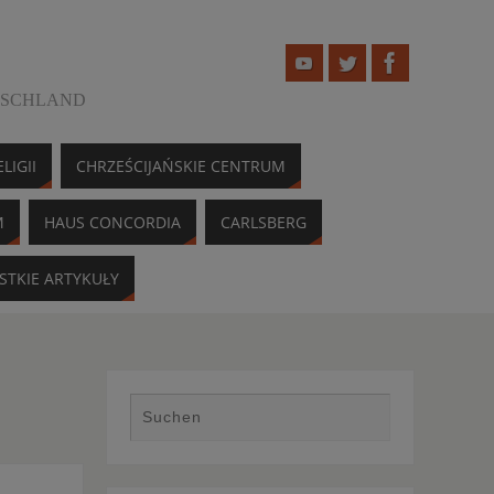
TSCHLAND
LIGII
CHRZEŚCIJAŃSKIE CENTRUM
M
HAUS CONCORDIA
CARLSBERG
STKIE ARTYKUŁY