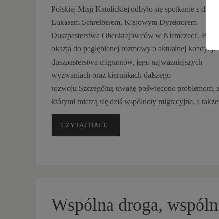
Polskiej Misji Katolickiej odbyło się spotkanie z dr
Lukasem Schreiberem, Krajowym Dyrektorem
Duszpasterstwa Obcokrajowców w Niemczech. Była 
okazja do pogłębionej rozmowy o aktualnej kondycji
duszpasterstwa migrantów, jego najważniejszych
wyzwaniach oraz kierunkach dalszego
rozwoju.Szczególną uwagę poświęcono problemom, 
którymi mierzą się dziś wspólnoty migracyjne, a tak
CZYTAJ DALEJ
Wspólna droga, wspóln