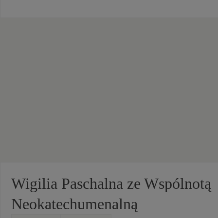
Wigilia Paschalna ze Wspólnotą
Neokatechumenalną