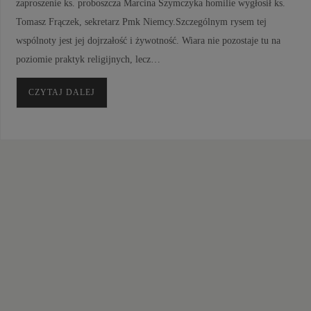
zaproszenie ks. proboszcza Marcina Szymczyka homilie wygłosił ks.
Tomasz Frączek, sekretarz Pmk Niemcy.Szczególnym rysem tej
wspólnoty jest jej dojrzałość i żywotność. Wiara nie pozostaje tu na
poziomie praktyk religijnych, lecz…
CZYTAJ DALEJ