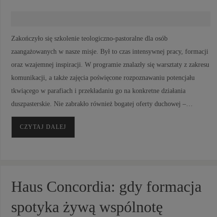
Zakończyło się szkolenie teologiczno-pastoralne dla osób
zaangażowanych w nasze misje. Był to czas intensywnej pracy, formacji
oraz wzajemnej inspiracji. W programie znalazły się warsztaty z zakresu
komunikacji, a także zajęcia poświęcone rozpoznawaniu potencjału
tkwiącego w parafiach i przekładaniu go na konkretne działania
duszpasterskie. Nie zabrakło również bogatej oferty duchowej –…
CZYTAJ DALEJ
Haus Concordia: gdy formacja
spotyka żywą wspólnotę