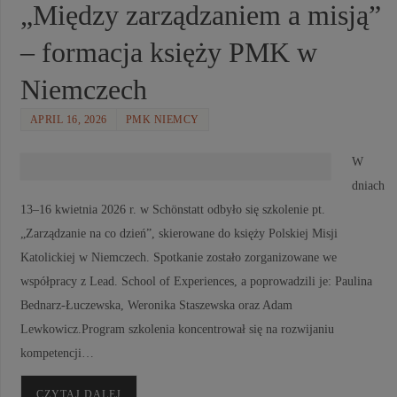
„Między zarządzaniem a misją”
– formacja księży PMK w
Niemczech
APRIL 16, 2026
PMK NIEMCY
W
dniach
13–16 kwietnia 2026 r. w Schönstatt odbyło się szkolenie pt.
„Zarządzanie na co dzień”, skierowane do księży Polskiej Misji
Katolickiej w Niemczech. Spotkanie zostało zorganizowane we
współpracy z Lead. School of Experiences, a poprowadzili je: Paulina
Bednarz-Łuczewska, Weronika Staszewska oraz Adam
Lewkowicz.Program szkolenia koncentrował się na rozwijaniu
kompetencji…
CZYTAJ DALEJ