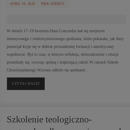
APRIL 19, 2026
PMK NIEMCY
W dniach 17–19 kwietnia Haus Concordia stał się miejscem
intensywnego i wielowymiarowego spotkania, które pokazało, jak duży
potencjał kryje się w dobrze prowadzonej formacji i autentycznej
wspólnocie. Był to czas, w którym refleksja, doświadczenie i relacje
przenikały się, tworząc spójną i inspirującą całość.W ramach Szkoły
Chrześcijańskiego Wzrostu odbyło się spotkanie…
CZYTAJ DALEJ
Szkolenie teologiczno-