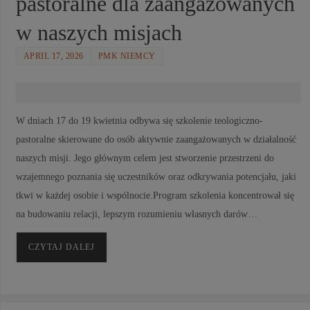
pastoralne dla zaangażowanych
w naszych misjach
APRIL 17, 2026
PMK NIEMCY
W dniach 17 do 19 kwietnia odbywa się szkolenie teologiczno-
pastoralne skierowane do osób aktywnie zaangażowanych w działalność
naszych misji. Jego głównym celem jest stworzenie przestrzeni do
wzajemnego poznania się uczestników oraz odkrywania potencjału, jaki
tkwi w każdej osobie i wspólnocie.Program szkolenia koncentrował się
na budowaniu relacji, lepszym rozumieniu własnych darów…
CZYTAJ DALEJ