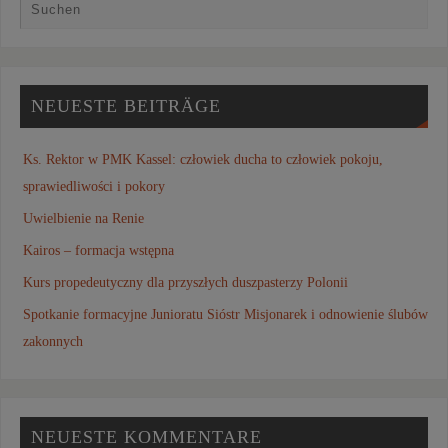
NEUESTE BEITRÄGE
Ks. Rektor w PMK Kassel: człowiek ducha to człowiek pokoju,
sprawiedliwości i pokory
Uwielbienie na Renie
Kairos – formacja wstępna
Kurs propedeutyczny dla przyszłych duszpasterzy Polonii
Spotkanie formacyjne Junioratu Sióstr Misjonarek i odnowienie ślubów
zakonnych
NEUESTE KOMMENTARE