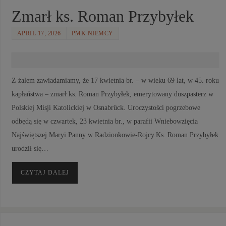
Zmarł ks. Roman Przybyłek
APRIL 17, 2026
PMK NIEMCY
Z żalem zawiadamiamy, że 17 kwietnia br. – w wieku 69 lat, w 45. roku
kapłaństwa – zmarł ks. Roman Przybyłek, emerytowany duszpasterz w
Polskiej Misji Katolickiej w Osnabrück. Uroczystości pogrzebowe
odbędą się w czwartek, 23 kwietnia br., w parafii Wniebowzięcia
Najświętszej Maryi Panny w Radzionkowie-Rojcy.Ks. Roman Przybyłek
urodził się…
CZYTAJ DALEJ