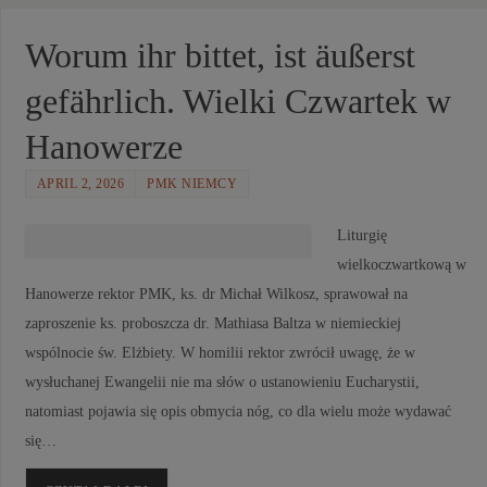
Worum ihr bittet, ist äußerst
gefährlich. Wielki Czwartek w
Hanowerze
APRIL 2, 2026
PMK NIEMCY
Liturgię
wielkoczwartkową w
Hanowerze rektor PMK, ks. dr Michał Wilkosz, sprawował na
zaproszenie ks. proboszcza dr. Mathiasa Baltza w niemieckiej
wspólnocie św. Elżbiety. W homilii rektor zwrócił uwagę, że w
wysłuchanej Ewangelii nie ma słów o ustanowieniu Eucharystii,
natomiast pojawia się opis obmycia nóg, co dla wielu może wydawać
się…