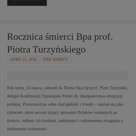
Rocznica śmierci Bpa prof.
Piotra Turzyńskiego
APRIL 11, 2026
PMK NIEMCY
Rok temu, 14 marca, odszedł do Domu Ojca bp prof. Piotr Turzyński,
delegat Konferencji Episkopatu Polski ds. duszpasterstwa emigracji
polskiej. Pozostawił po sobie ślad głęboki i trwały – zapisał się jako
człowiek całym sercem żyjący sprawami Polaków rozsianych po
świecie, oddany ich troskom, nadziejom i codziennemu zmaganiu o
zachowanie tożsamości….