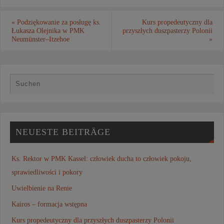
«
Podziękowanie za posługę ks.
Kurs propedeutyczny dla
Łukasza Olejnika w PMK
przyszłych duszpasterzy Polonii
Neumünster–Itzehoe
»
NEUESTE BEITRÄGE
Ks. Rektor w PMK Kassel: człowiek ducha to człowiek pokoju,
sprawiedliwości i pokory
Uwielbienie na Renie
Kairos – formacja wstępna
Kurs propedeutyczny dla przyszłych duszpasterzy Polonii