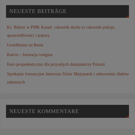
NEUESTE BEITRÄGE
Ks. Rektor w PMK Kassel: człowiek ducha to człowiek pokoju,
sprawiedliwości i pokory
Uwielbienie na Renie
Kairos – formacja wstępna
Kurs propedeutyczny dla przyszłych duszpasterzy Polonii
Spotkanie formacyjne Junioratu Sióstr Misjonarek i odnowienie ślubów
zakonnych
NEUESTE KOMMENTARE