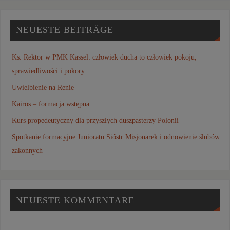
NEUESTE BEITRÄGE
Ks. Rektor w PMK Kassel: człowiek ducha to człowiek pokoju,
sprawiedliwości i pokory
Uwielbienie na Renie
Kairos – formacja wstępna
Kurs propedeutyczny dla przyszłych duszpasterzy Polonii
Spotkanie formacyjne Junioratu Sióstr Misjonarek i odnowienie ślubów
zakonnych
NEUESTE KOMMENTARE