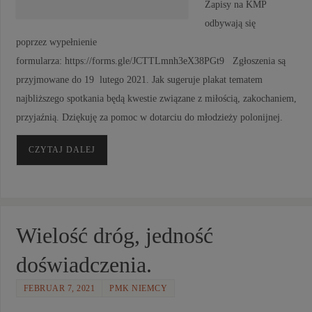
Zapisy na KMP
odbywają się
poprzez wypełnienie
formularza: https://forms.gle/JCTTLmnh3eX38PGt9 Zgłoszenia są
przyjmowane do 19 lutego 2021. Jak sugeruje plakat tematem
najbliższego spotkania będą kwestie związane z miłością, zakochaniem,
przyjaźnią. Dziękuję za pomoc w dotarciu do młodzieży polonijnej.
CZYTAJ DALEJ
Wielość dróg, jedność
doświadczenia.
FEBRUAR 7, 2021
PMK NIEMCY