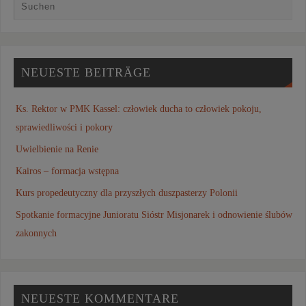
NEUESTE BEITRÄGE
Ks. Rektor w PMK Kassel: człowiek ducha to człowiek pokoju,
sprawiedliwości i pokory
Uwielbienie na Renie
Kairos – formacja wstępna
Kurs propedeutyczny dla przyszłych duszpasterzy Polonii
Spotkanie formacyjne Junioratu Sióstr Misjonarek i odnowienie ślubów
zakonnych
NEUESTE KOMMENTARE