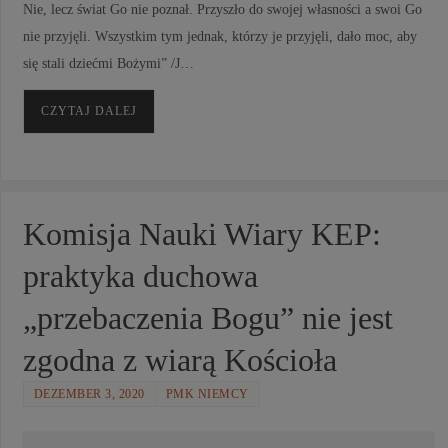
Nie, lecz świat Go nie poznał. Przyszło do swojej własności a swoi Go
nie przyjęli. Wszystkim tym jednak, którzy je przyjęli, dało moc, aby
się stali dziećmi Bożymi” /J…
CZYTAJ DALEJ
Komisja Nauki Wiary KEP:
praktyka duchowa
„przebaczenia Bogu” nie jest
zgodna z wiarą Kościoła
DEZEMBER 3, 2020
PMK NIEMCY