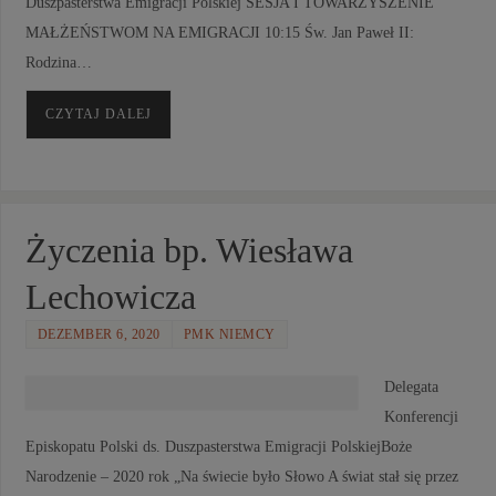
Duszpasterstwa Emigracji Polskiej SESJA I TOWARZYSZENIE
MAŁŻEŃSTWOM NA EMIGRACJI 10:15 Św. Jan Paweł II:
Rodzina…
CZYTAJ DALEJ
Życzenia bp. Wiesława
Lechowicza
DEZEMBER 6, 2020
PMK NIEMCY
Delegata
Konferencji
Episkopatu Polski ds. Duszpasterstwa Emigracji PolskiejBoże
Narodzenie – 2020 rok „Na świecie było Słowo A świat stał się przez