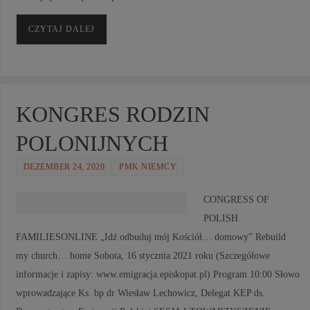
CZYTAJ DALEJ
KONGRES RODZIN
POLONIJNYCH
DEZEMBER 24, 2020
PMK NIEMCY
CONGRESS OF
POLISH
FAMILIESONLINE „Idź odbuduj mój Kościół… domowy” Rebuild
my church… home Sobota, 16 stycznia 2021 roku (Szczegółowe
informacje i zapisy: www.emigracja.episkopat.pl) Program 10:00 Słowo
wprowadzające Ks. bp dr Wiesław Lechowicz, Delegat KEP ds.