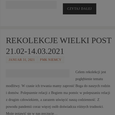
CZYTAJ DALEJ
REKOLEKCJE WIELKI POST
21.02-14.03.2021
JANUAR 31, 2021
PMK NIEMCY
Celem rekolekcji jest
pogłębienie tematu
modlitwy. W czasie ich trwania mamy zaprosić Boga do naszych rodzin
i domów. Polepszenie relacji z Bogiem ma pomóc w polepszaniu relacji
z drugim człowiekiem, a zarazem uświęcić naszą codzienność. Z
powodu pandemii coraz więcej osób doświadcza różnych trudności.
Może pojawić się w nas poczucie…