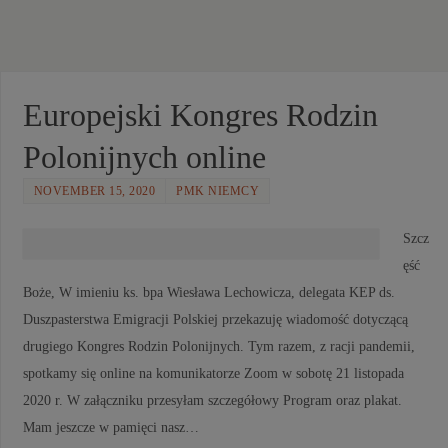
Europejski Kongres Rodzin
Polonijnych online
NOVEMBER 15, 2020
PMK NIEMCY
Szcz
ęść
Boże, W imieniu ks. bpa Wiesława Lechowicza, delegata KEP ds.
Duszpasterstwa Emigracji Polskiej przekazuję wiadomość dotyczącą
drugiego Kongres Rodzin Polonijnych. Tym razem, z racji pandemii,
spotkamy się online na komunikatorze Zoom w sobotę 21 listopada
2020 r. W załączniku przesyłam szczegółowy Program oraz plakat.
Mam jeszcze w pamięci nasz…