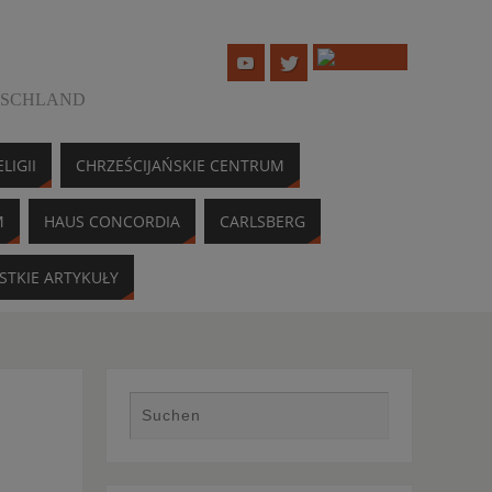
TSCHLAND
LIGII
CHRZEŚCIJAŃSKIE CENTRUM
M
HAUS CONCORDIA
CARLSBERG
STKIE ARTYKUŁY