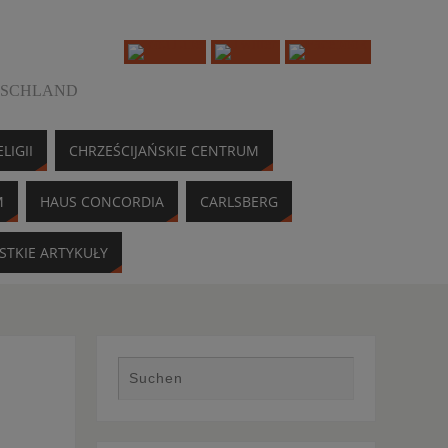
TSCHLAND
LIGII
CHRZEŚCIJAŃSKIE CENTRUM
M
HAUS CONCORDIA
CARLSBERG
STKIE ARTYKUŁY