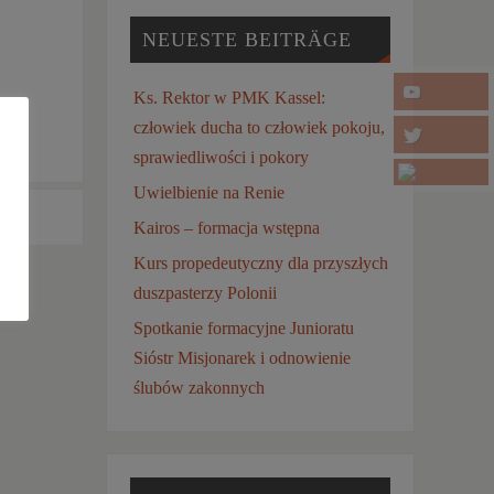
NEUESTE BEITRÄGE
Ks. Rektor w PMK Kassel:
człowiek ducha to człowiek pokoju,
sprawiedliwości i pokory
Uwielbienie na Renie
zna
»
Kairos – formacja wstępna
Kurs propedeutyczny dla przyszłych
duszpasterzy Polonii
Spotkanie formacyjne Junioratu
Sióstr Misjonarek i odnowienie
ślubów zakonnych