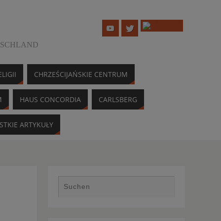
TSCHLAND
LIGII
CHRZEŚCIJAŃSKIE CENTRUM
M
HAUS CONCORDIA
CARLSBERG
STKIE ARTYKUŁY