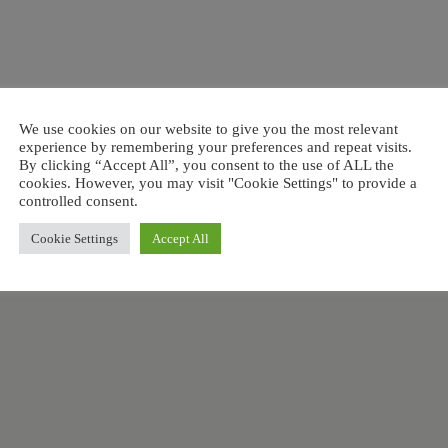
We use cookies on our website to give you the most relevant
experience by remembering your preferences and repeat visits.
By clicking “Accept All”, you consent to the use of ALL the
cookies. However, you may visit "Cookie Settings" to provide a
Wigilia i Paczka Świątec
controlled consent.
Cookie Settings
Accept All