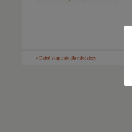
«
Dzień skupienia dla młodzieży