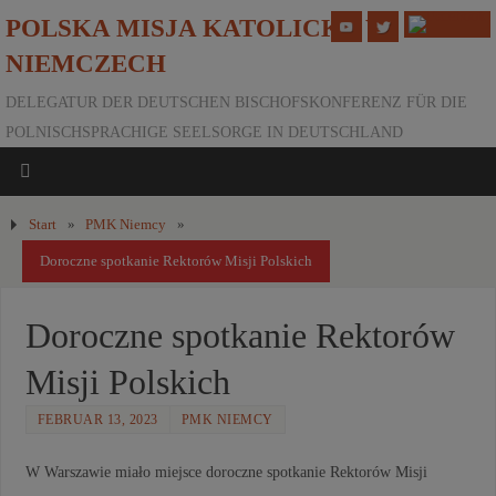
POLSKA MISJA KATOLICKA W
NIEMCZECH
DELEGATUR DER DEUTSCHEN BISCHOFSKONFERENZ FÜR DIE
POLNISCHSPRACHIGE SEELSORGE IN DEUTSCHLAND
Start
»
PMK Niemcy
»
Doroczne spotkanie Rektorów Misji Polskich
Doroczne spotkanie Rektorów
Misji Polskich
FEBRUAR 13, 2023
PMK NIEMCY
W Warszawie miało miejsce doroczne spotkanie Rektorów Misji