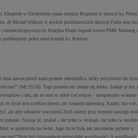
St. Elisabeth w Niederklein miało miejsce Requiem w intencji ks. Piotra
. dr Michał Wilkosz w asyście przedstawicieli diecezji Fulda oraz lic
 niemieckojęzycznych. Księdza Piotra żegnali wierni PMK Marburg 
 publikujemy pełny tekst homilii ks. Rektora:
 dnia stawia przed nami pytanie młodzieńca, który przychodzi do Jezu
eczne?” (Mt 19,16). Tego pytania nie zadaje się lekko. Zadaje je ten, 
obowiązków i dni, ale że nosi w sobie coś więcej – niespokojne wołanie 
ł, że życie jest wielkim darem, ale zarazem tajemnicą. Każdy, kto wie,
eżyć, ale aby odnaleźć wieczność.Dziś stoimy przy trumnie naszego brat
o pytanie. Nosząc je, szukał – nie tylko w teologii, nie tylko w modlit
mi, w spojrzeniu na świat. Jego życie było jak nieustanne pytanie o
wieczne?”Piotr był człowiekiem niezwykłej wrażliwości. A wrażliwość 