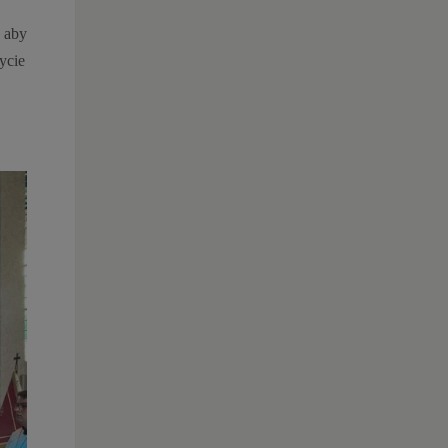
, aby
ycie