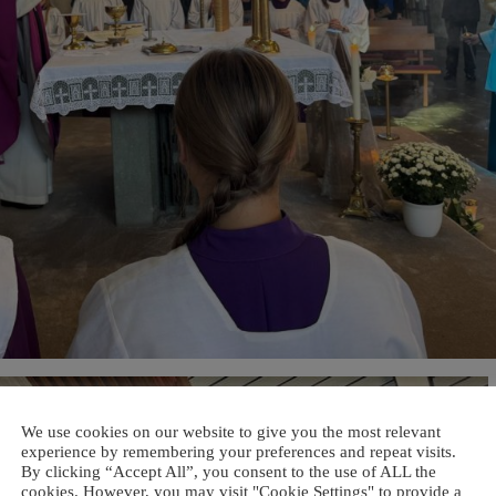
We use cookies on our website to give you the most relevant
experience by remembering your preferences and repeat visits.
By clicking “Accept All”, you consent to the use of ALL the
cookies. However, you may visit "Cookie Settings" to provide a