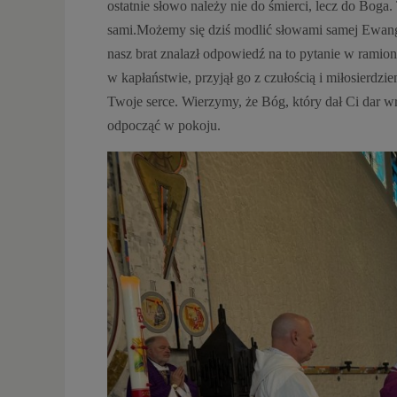
ostatnie słowo należy nie do śmierci, lecz do Boga. 
sami.Możemy się dziś modlić słowami samej Ewangel
nasz brat znalazł odpowiedź na to pytanie w ramio
w kapłaństwie, przyjął go z czułością i miłosierdz
Twoje serce. Wierzymy, że Bóg, który dał Ci dar wr
odpocząć w pokoju.