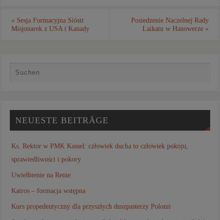
«
Sesja Formacyjna Sióstr
Posiedzenie Naczelnej Rady
Misjonarek z USA i Kanady
Laikatu w Hanowerze
»
NEUESTE BEITRÄGE
Ks. Rektor w PMK Kassel: człowiek ducha to człowiek pokoju,
sprawiedliwości i pokory
Uwielbienie na Renie
Kairos – formacja wstępna
Kurs propedeutyczny dla przyszłych duszpasterzy Polonii