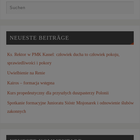
NEUESTE BEITRÄGE
Ks. Rektor w PMK Kassel: człowiek ducha to człowiek pokoju,
sprawiedliwości i pokory
Uwielbienie na Renie
Kairos – formacja wstępna
Kurs propedeutyczny dla przyszłych duszpasterzy Polonii
Spotkanie formacyjne Junioratu Sióstr Misjonarek i odnowienie ślubów
zakonnych