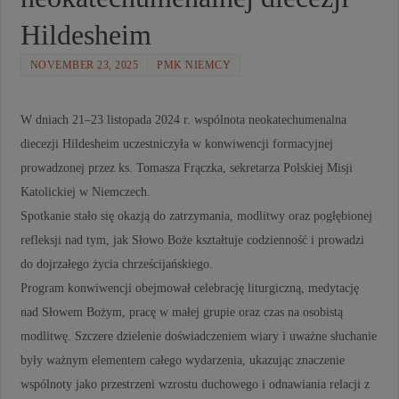
Hildesheim
NOVEMBER 23, 2025
PMK NIEMCY
W dniach 21–23 listopada 2024 r. wspólnota neokatechumenalna
diecezji Hildesheim uczestniczyła w konwiwencji formacyjnej
prowadzonej przez ks. Tomasza Frączka, sekretarza Polskiej Misji
Katolickiej w Niemczech.
Spotkanie stało się okazją do zatrzymania, modlitwy oraz pogłębionej
refleksji nad tym, jak Słowo Boże kształtuje codzienność i prowadzi
do dojrzałego życia chrześcijańskiego.
Program konwiwencji obejmował celebrację liturgiczną, medytację
nad Słowem Bożym, pracę w małej grupie oraz czas na osobistą
modlitwę. Szczere dzielenie doświadczeniem wiary i uważne słuchanie
były ważnym elementem całego wydarzenia, ukazując znaczenie
wspólnoty jako przestrzeni wzrostu duchowego i odnawiania relacji z