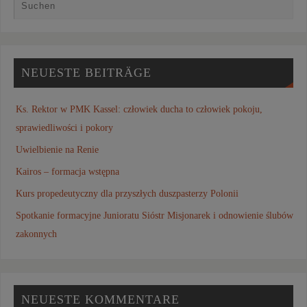
NEUESTE BEITRÄGE
Ks. Rektor w PMK Kassel: człowiek ducha to człowiek pokoju,
sprawiedliwości i pokory
Uwielbienie na Renie
Kairos – formacja wstępna
Kurs propedeutyczny dla przyszłych duszpasterzy Polonii
Spotkanie formacyjne Junioratu Sióstr Misjonarek i odnowienie ślubów
zakonnych
NEUESTE KOMMENTARE