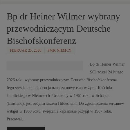
Bp dr Heiner Wilmer wybrany
przewodniczącym Deutsche
Bischofskonferenz
FEBRUAR 25, 2026
PMK NIEMCY
Bp dr Heiner Wilmer
SCJ został 24 lutego
2026 roku wybrany przewodniczącym Deutsche Bischofskonferenz.
Jego sześcioletnia kadencja oznacza nowy etap w życiu Kościoła
katolickiego w Niemczech. Urodzony w 1961 roku w Schapen
(Emsland), jest ordynariuszem Hildesheim. Do zgromadzenia sercanów
wstąpił w 1980 roku, święcenia kapłańskie przyjął w 1987 roku.
Pracował…