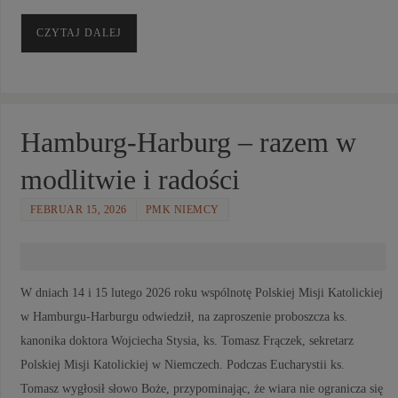
CZYTAJ DALEJ
Hamburg-Harburg – razem w
modlitwie i radości
FEBRUAR 15, 2026
PMK NIEMCY
W dniach 14 i 15 lutego 2026 roku wspólnotę Polskiej Misji Katolickiej
w Hamburgu-Harburgu odwiedził, na zaproszenie proboszcza ks.
kanonika doktora Wojciecha Stysia, ks. Tomasz Frączek, sekretarz
Polskiej Misji Katolickiej w Niemczech. Podczas Eucharystii ks.
Tomasz wygłosił słowo Boże, przypominając, że wiara nie ogranicza się