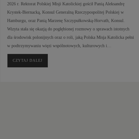
2026 r. Rektorat Polskiej Misji Katolickiej gościł Panią Aleksandrę
Krystek-Biernacką, Konsul Generalną Rzeczypospolitej Polskiej w
Hamburgu, oraz Panią Marzenę Szczypułkowską-Horvath, Konsul.
Wizyta stała się okazją do pogłębionej rozmowy o sprawach istotnych
dla środowisk polonijnych oraz o roli, jaką Polska Misja Katolicka pełni
w podtrzymywaniu więzi wspólnotowych, kulturowych i…
CZYTAJ DALEJ