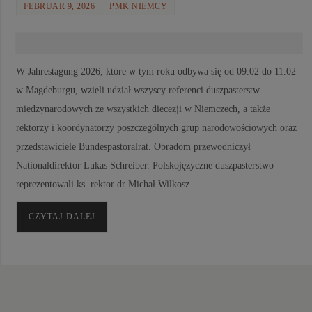
FEBRUAR 9, 2026
PMK NIEMCY
W Jahrestagung 2026, które w tym roku odbywa się od 09.02 do 11.02
w Magdeburgu, wzięli udział wszyscy referenci duszpasterstw
międzynarodowych ze wszystkich diecezji w Niemczech, a także
rektorzy i koordynatorzy poszczególnych grup narodowościowych oraz
przedstawiciele Bundespastoralrat. Obradom przewodniczył
Nationaldirektor Lukas Schreiber. Polskojęzyczne duszpasterstwo
reprezentowali ks. rektor dr Michał Wilkosz…
CZYTAJ DALEJ