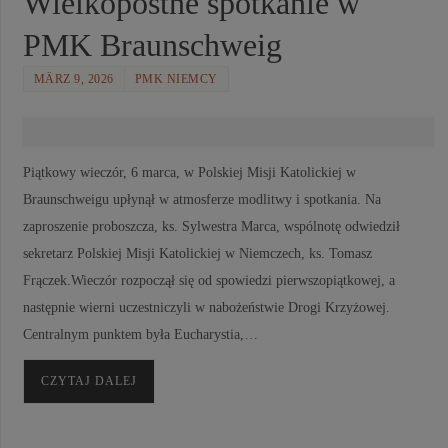
Wielkopostne spotkanie w
PMK Braunschweig
MÄRZ 9, 2026
PMK NIEMCY
Piątkowy wieczór, 6 marca, w Polskiej Misji Katolickiej w
Braunschweigu upłynął w atmosferze modlitwy i spotkania. Na
zaproszenie proboszcza, ks. Sylwestra Marca, wspólnotę odwiedził
sekretarz Polskiej Misji Katolickiej w Niemczech, ks. Tomasz
Frączek.Wieczór rozpoczął się od spowiedzi pierwszopiątkowej, a
następnie wierni uczestniczyli w nabożeństwie Drogi Krzyżowej.
Centralnym punktem była Eucharystia,…
CZYTAJ DALEJ