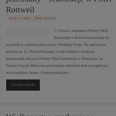
Rottweil
MÄRZ 9, 2026
PMK NIEMCY
7 i 8 marca wspólnota Polskiej Misji
Katolickiej w Rottweil zatrzymała się
na chwilę w rekolekcyjnym rytmie Wielkiego Postu. Na zaproszenie
proboszcza, ks. Piotra Prończuka, te dni refleksji i modlitwy
poprowadził sekretarz Polskiej Misji Katolickiej w Niemczech, ks.
Tomasz Frączek.Motywem przewodnim rekolekcji była ewangeliczna
scena spotkania Jezusa z Samarytanką przy…
CZYTAJ DALEJ