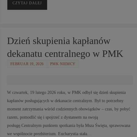
CZYTAJ DALEJ
Dzień skupienia kapłanów
dekanatu centralnego w PMK
FEBRUAR 19, 2026
PMK NIEMCY
W czwartek, 19 lutego 2026 roku, w PMK odbył się dzień skupienia
kapłanów posługujących w dekanacie centralnym. Był to potrzebny
moment zatrzymania wśród codziennych obowiązków – czas, by pobyć
razem, pomodlić się i spojrzeć z dystansem na swoją
posługę.Centralnym punktem spotkania była Msza Święta, sprawowana
we wspólnocie prezbiterium. Eucharystia stała…